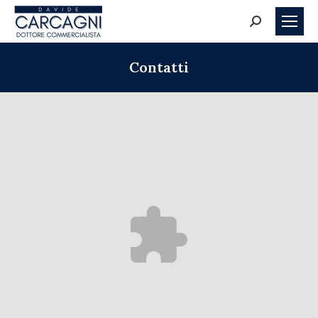
Search:
Contatti