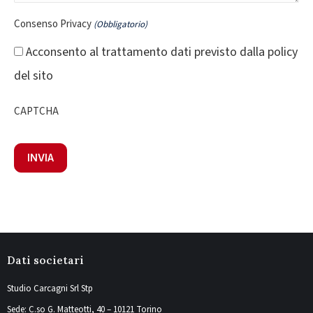
Consenso Privacy
(Obbligatorio)
Acconsento al trattamento dati previsto dalla policy
del sito
CAPTCHA
Dati societari
Studio Carcagni Srl Stp
Sede: C.so G. Matteotti, 40 – 10121 Torino