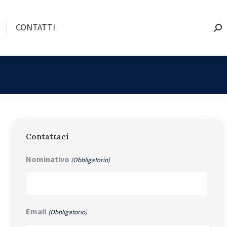
CONTATTI
Sea
Contattaci
Nominativo
(Obbligatorio)
Nome
Email
(Obbligatorio)