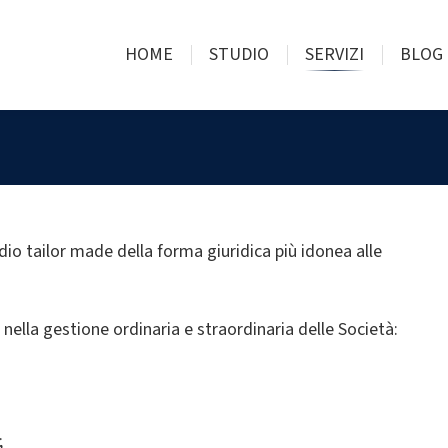
HOME
STUDIO
SERVIZI
BLOG
udio tailor made della forma giuridica più idonea alle
nella gestione ordinaria e straordinaria delle Società:
;