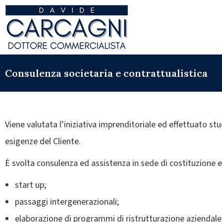
Consulenza societaria e contrattualistica
Viene valutata l’iniziativa imprenditoriale ed effettuato st
esigenze del Cliente.
È svolta consulenza ed assistenza in sede di costituzione e 
start up;
passaggi intergenerazionali;
elaborazione di programmi di ristrutturazione aziendale