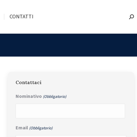
CONTATTI
Sea
Contattaci
Nominativo
(Obbligatorio)
Nome
Email
(Obbligatorio)